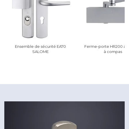
Ensemble de sécurité EA70
Ferme-porte HR200 ave
SALOME
à compas