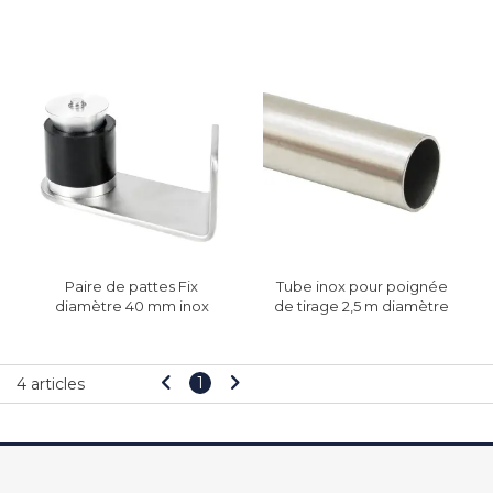
Paire de pattes Fix
Tube inox pour poignée
diamètre 40 mm inox
de tirage 2,5 m diamètre
satiné
40 mm
1
4 articles