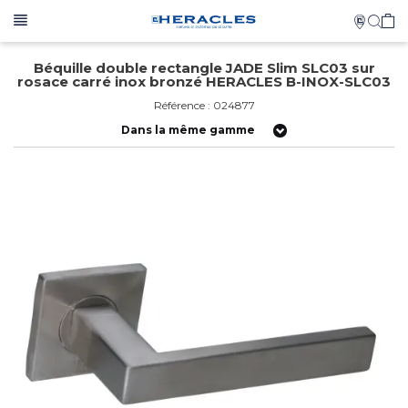
Béquille double rectangle JADE Slim SLC03 sur
rosace carré inox bronzé HERACLES B-INOX-SLC03
Référence : 024877
Dans la même gamme