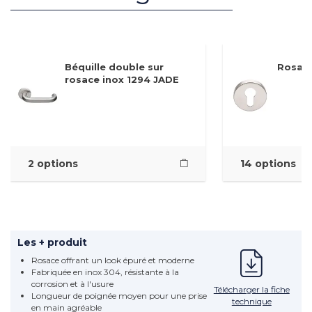
Béquille double sur
Rosace
rosace inox 1294 JADE
2 options
14 options
Les + produit
Rosace offrant un look épuré et moderne
Fabriquée en inox 304, résistante à la
corrosion et à l'usure
Télécharger la fiche
Longueur de poignée moyen pour une prise
technique
en main agréable