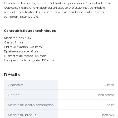
fermeture des portes, rendant l'utilisation quotidienne fluide et intuitive.
Que ce soit dans une maison ou un espace professionnel, ce modèle
répond aux attentes des utilisateurs à la recherche de praticité sans
compromis sur le style.
Caractéristiques techniques
:
Matière : inox 304
Carré : 7 mm
Entraxe fixation : 38 mm
Epaisseur rosace : 6 mm
Diamètre de rosace : 53 mm
Longueur de la poignée : 135 mm
Détails
Diamètre:
7 mm
Finition:
Inox brossé
Matière de la sous-consruction:
Acier
Matière du produit:
Inox 304