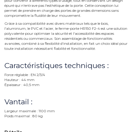
pour convenir à différents types d'usage, tout en conservant un design
épuré qui n'entrave pas l'esthétique de la porte. Cette conception lui
permet de prendre en charge des portes de grandes dimensions sans
compromettre la fluidité de leur mouvement.
Grâce à sa compatibilité avec divers matériaux tels que le bois,
l'aluminium, le PVC et l'acier, le ferme-porte HR150 F2-4 est une solution
polyvalente pour optimiser la sécurité et l'accessibilité des espaces
résidentiels ou commerciaux. Son assemblage de fonctionnalités
avancées, combiné à sa flexibilité d'installation, en fait un choix idéal pour
toute installation nécessitant fiabilité et fonctionnalité.
Caractéristiques techniques :
Force réglable : EN 2/3/4
Hauteur : 44 mm
Épaisseur : 40,5 mm
Vantail :
Largeur maximale : 1100 mm
Poids maximal : 80 kg