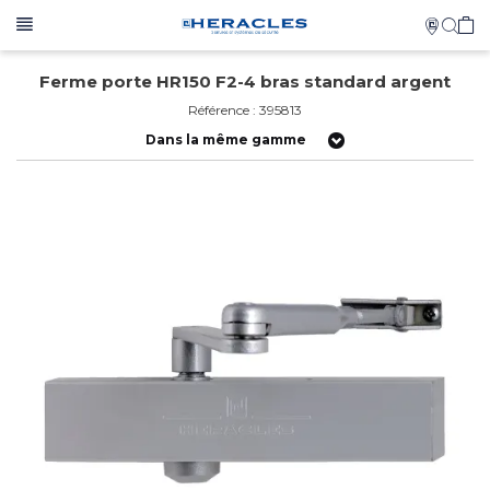
Ferme porte HR150 F2-4 bras standard argent
Référence : 395813
Dans la même gamme