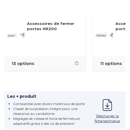
Accessoires de ferme-
Access
portes HR200
porte
13 options
11 options
Les + produit
Compatible avec divers matériaux de porte
Clapet de surpression intégré pour une
résistance au vandalisme
Télécharger la
Réglages de vitesse et force de fermeture
fiche technique
adaptatifs grâce à des vis de précision